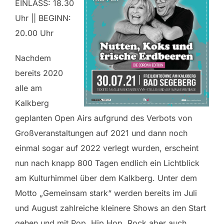
EINLASS: 18.30
Uhr || BEGINN:
20.00 Uhr
Nachdem
bereits 2020
alle am
Kalkberg
geplanten Open Airs aufgrund des Verbots von
Großveranstaltungen auf 2021 und dann noch
einmal sogar auf 2022 verlegt wurden, erscheint
nun nach knapp 800 Tagen endlich ein Lichtblick
am Kulturhimmel über dem Kalkberg. Unter dem
Motto „Gemeinsam stark“ werden bereits im Juli
und August zahlreiche kleinere Shows an den Start
gehen und mit Pop, Hip Hop, Rock aber auch