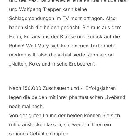
und der Pest hat sie wieder eine Pandemie überlebt
und Wolfgang Trepper kann keine
Schlagersendungen im TV mehr ertragen. Also
haben sich die beiden gedacht: Sie raus aus dem
Heim, Er raus aus der Klapse und zurück auf die
Bühne! Weil Mary sich keine neuen Texte mehr
merken will, also die aktualisierte Reprise von
„Nutten, Koks und frische Erdbeeren“.
Nach 150.000 Zuschauern und 4 Erfolgsjahren
legen die beiden mit ihrer phantastischen Liveband
noch mal nach.
Von der guten Laune der beiden können Sie sich
ruhig anstecken lassen, sie werden ihnen ein
schönes Gefühl einimpfen.