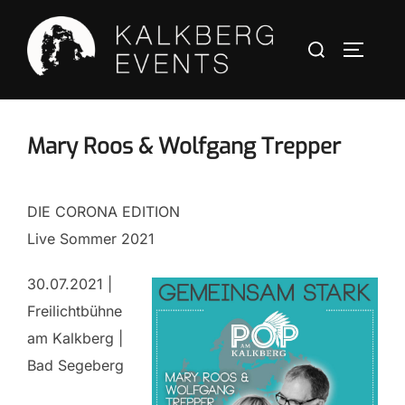
Mary Roos & Wolfgang Trepper
DIE CORONA EDITION
Live Sommer 2021
30.07.2021 |
Freilichtbühne
am Kalkberg |
Bad Segeberg