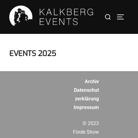
EVENTS 2025
Archiv
Datenschut
zerklärung
Impressum
© 2023
Förde Show